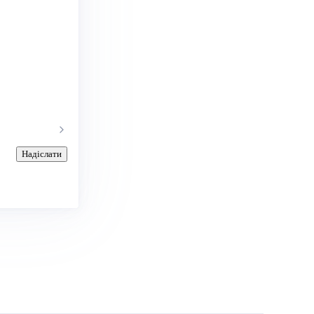
Надіслати