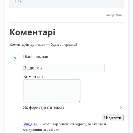
автор:
Bond
Коментарі
Коментарів ще немає — будьте першим!
Відповідь для
?
Ваше ім'я
Коментар
Як форматувати текст?
Надіслати
Увійдіть
— коментар з'явиться одразу, без капчі й
очікування перевірки.