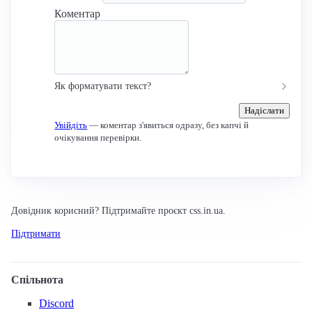
Коментар
Як форматувати текст?
Надіслати
Увійдіть
— коментар з'явиться одразу, без капчі й
очікування перевірки.
Довідник корисний? Підтримайте проєкт css.in.ua.
Підтримати
Спільнота
Discord