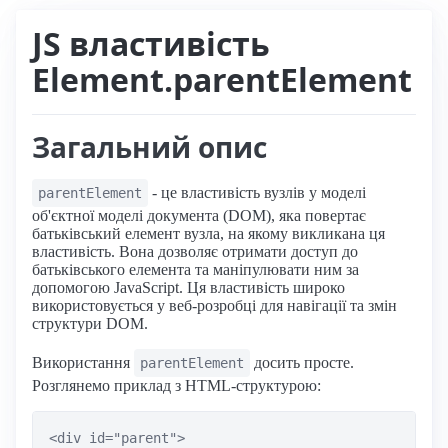
JS властивість
Element.parentElement
Загальний опис
- це властивість вузлів у моделі
parentElement
об'єктної моделі документа (DOM), яка повертає
батьківський елемент вузла, на якому викликана ця
властивість. Вона дозволяє отримати доступ до
батьківського елемента та маніпулювати ним за
допомогою JavaScript. Ця властивість широко
використовується у веб-розробці для навігації та змін
структури DOM.
Використання
досить просте.
parentElement
Розглянемо приклад з HTML-структурою:
<div id="parent">
