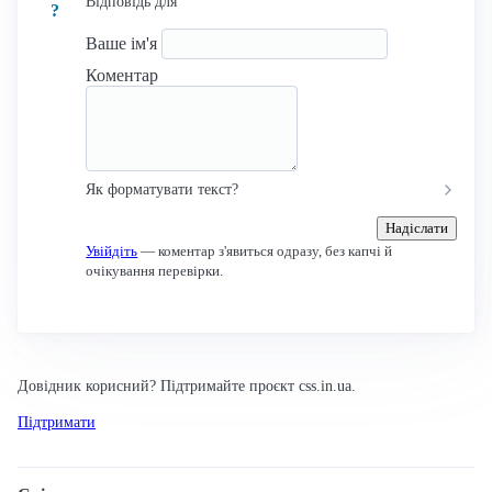
Відповідь для
?
Ваше ім'я
Коментар
Як форматувати текст?
Надіслати
Увійдіть
— коментар з'явиться одразу, без капчі й
очікування перевірки.
Довідник корисний? Підтримайте проєкт css.in.ua.
Підтримати