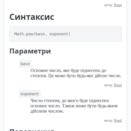
автор:
Bond
Синтаксис
Math.pow(base, exponent)
Параметри
base
Основне число, яке буде піднесено до
степеня. Це може бути будь-яке дійсне число.
автор:
Bond
exponent
Число степеня, до якого буде піднесено
основне число. Також може бути будь-яким
дійсним числом.
автор:
Bond