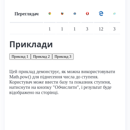
Переглядач
Підтримка: стаціонарні переглядачі
1
1
1
3
12
3
Приклади
Приклад 1
Приклад 2
Приклад 3
Цей приклад демонструє, як можна використовувати
Math.pow() для піднесення числа до ступеня.
Користувач може ввести базу та показник ступеня,
натиснути на кнопку "Обчислити", і результат буде
відображено на сторінці.