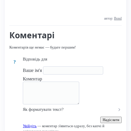
автор:
Bond
Коментарі
Коментарів ще немає — будьте першим!
Відповідь для
?
Ваше ім'я
Коментар
Як форматувати текст?
Надіслати
Увійдіть
— коментар з'явиться одразу, без капчі й