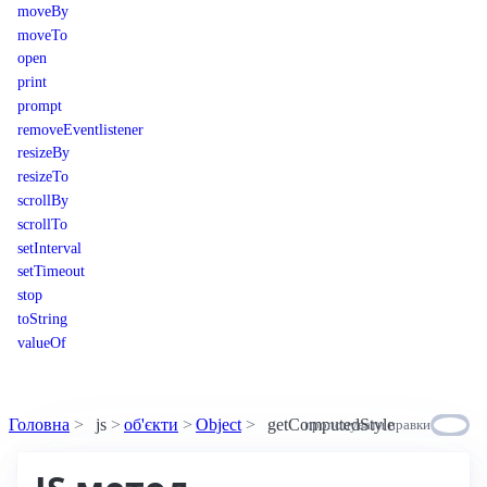
moveBy
moveTo
open
print
prompt
removeEventlistener
resizeBy
resizeTo
scrollBy
scrollTo
setInterval
setTimeout
stop
toString
valueOf
Головна
js
об'єкти
Object
getComputedStyle
пропонувати правки