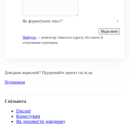
Як форматувати текст?
Надіслати
Увійдіть
— коментар з'явиться одразу, без капчі й
очікування перевірки.
Довідник корисний? Підтримайте проєкт css.in.ua.
Підтримати
Спільнота
Discord
Користувачі
Як допомогти довіднику