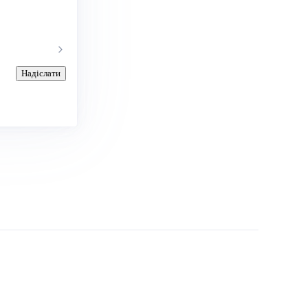
Надіслати
.com
Васильович:
(063) 146-75-08