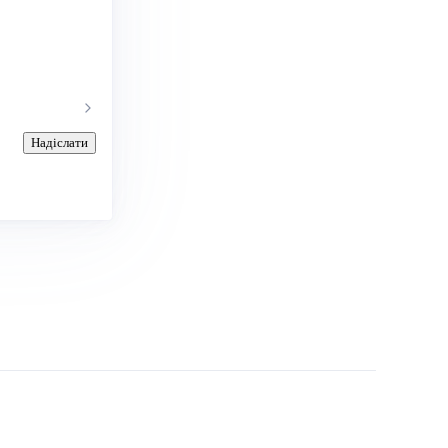
Надіслати
.com