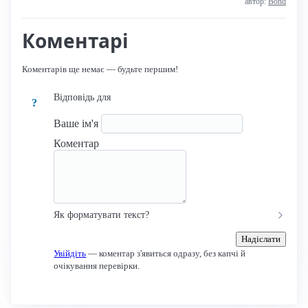
автор:
Bond
Коментарі
Коментарів ще немає — будьте першим!
Відповідь для
?
Ваше ім'я
Коментар
Як форматувати текст?
Надіслати
Увійдіть
— коментар з'явиться одразу, без капчі й
очікування перевірки.