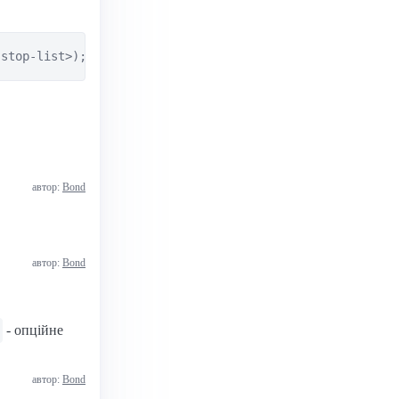
-stop-list>);
автор:
Bond
автор:
Bond
- опційне
автор:
Bond