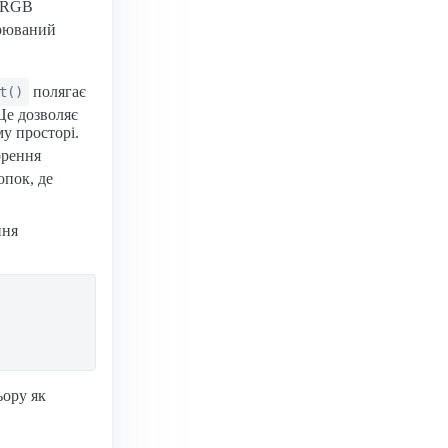
о RGB
рюваний
полягає
t()
Це дозволяє
му просторі.
орення
опок, де
ння
ьору як