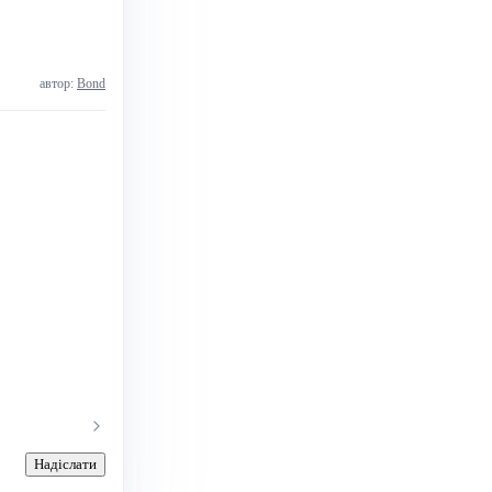
автор:
Bond
Надіслати