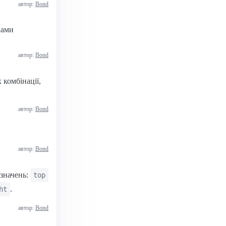
автор:
Bond
ками
автор:
Bond
х комбінації,
автор:
Bond
автор:
Bond
 значень:
top
.
ht
автор:
Bond