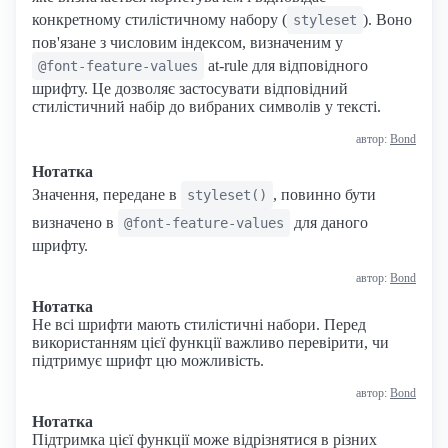
конкретному стилістичному набору (
). Воно
styleset
пов'язане з числовим індексом, визначеним у
at-rule для відповідного
@font-feature-values
шрифту. Це дозволяє застосувати відповідний
стилістичний набір до вибраних символів у тексті.
автор:
Bond
Нотатка
Значення, передане в
, повинно бути
styleset()
визначено в
для даного
@font-feature-values
шрифту.
автор:
Bond
Нотатка
Не всі шрифти мають стилістичні набори. Перед
використанням цієї функції важливо перевірити, чи
підтримує шрифт цю можливість.
автор:
Bond
Нотатка
Підтримка цієї функції може відрізнятися в різних