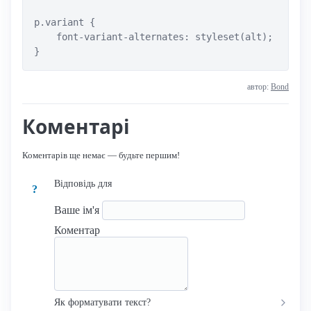
p.variant {

    font-variant-alternates: styleset(alt);

}
автор:
Bond
Коментарі
Коментарів ще немає — будьте першим!
Відповідь для
?
Ваше ім'я
Коментар
Як форматувати текст?