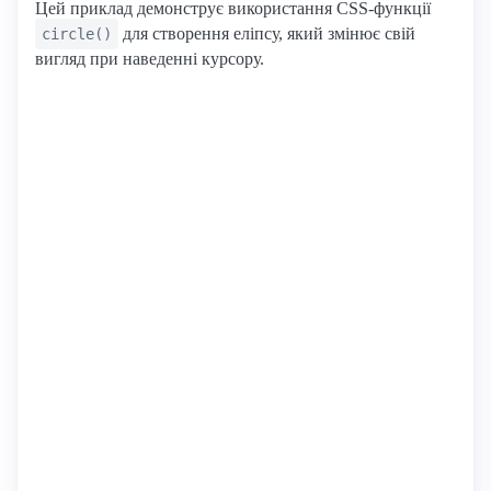
Цей приклад демонструє використання CSS-функції
для створення еліпсу, який змінює свій
circle()
вигляд при наведенні курсору.