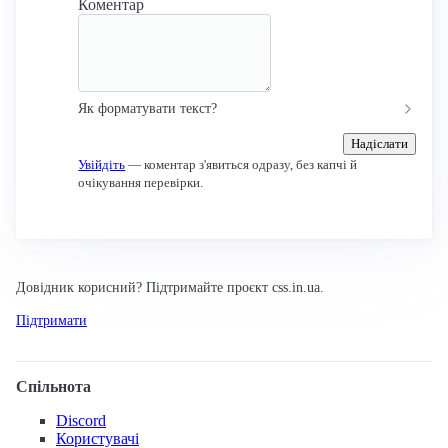
Коментар
Як форматувати текст?
Надіслати
Увійдіть
— коментар з'явиться одразу, без капчі й
очікування перевірки.
Довідник корисний? Підтримайте проєкт css.in.ua.
Підтримати
Спільнота
Discord
Користувачі