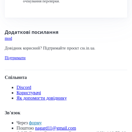
очікування перевірки.
Додаткові посилання
mod
Довідник корисний? Підтримайте проєкт css.in.ua.
Підтримати
Спільнота
Discord
Користувачі
Як допомогти довіднику
Зв'язок
Через
форму
Поштою
nagard11@gmail.com