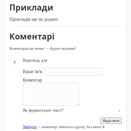
Приклади
Прикладів ще не додано
Коментарі
Коментарів ще немає — будьте першим!
Відповідь для
?
Ваше ім'я
Коментар
Як форматувати текст?
Надіслати
Увійдіть
— коментар з'явиться одразу, без капчі й