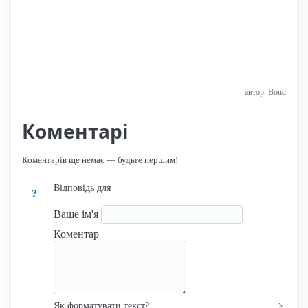
автор:
Bond
Коментарі
Коментарів ще немає — будьте першим!
Відповідь для
?
Ваше ім'я
Коментар
Як форматувати текст?