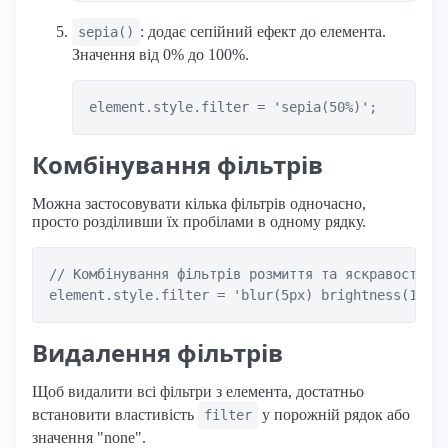
: додає сепійний ефект до елемента.
sepia()
Значення від 0% до 100%.
Комбінування фільтрів
Можна застосовувати кілька фільтрів одночасно,
просто розділивши їх пробілами в одному рядку.
// Комбінування фільтрів розмиття та яскравості

Видалення фільтрів
Щоб видалити всі фільтри з елемента, достатньо
встановити властивість
у порожній рядок або
filter
значення "none".