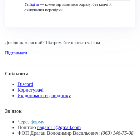
Увійдіть
— коментар з'явиться одразу, без капчі й
очікування перевірки.
Довідник корисний? Підтримайте проєкт css.in.ua.
Підтримати
Спільнота
Discord
Користувачі
Як допомогти довіднику
Зв'язок
Через
форму
Поштою
nagard11@gmail.com
ФОП Драган Володимир Васильович:
(063) 146-75-08