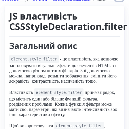
JS властивість
CSSStyleDeclaration.filter
Загальний опис
- це властивість, яка дозволяє
element.style.filter
застосовувати візуальні ефекти до елементів HTML за
допомогою різноманітних фільтрів. З її допомогою
можна, наприклад, розмити зображення, змінити його
яскравість, контрастність, насиченість тощо.
Властивість
приймає рядок,
element.style.filter
що містить один або більше функцій фільтра,
розділених пробілами. Кожна функція фільтра може
мати свої параметри, які визначають інтенсивність або
інші характеристики ефекту.
Щоб використовувати
,
element.style.filter