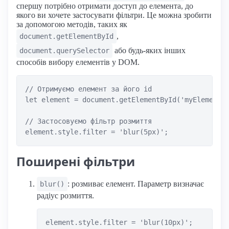
спершу потрібно отримати доступ до елемента, до
якого ви хочете застосувати фільтри. Це можна зробити
за допомогою методів, таких як
,
document.getElementById
або будь-яких інших
document.querySelector
способів вибору елементів у DOM.
// Отримуємо елемент за його id

let element = document.getElementById('myElement')
// Застосовуємо фільтр розмиття

Поширені фільтри
: розмиває елемент. Параметр визначає
blur()
радіус розмиття.