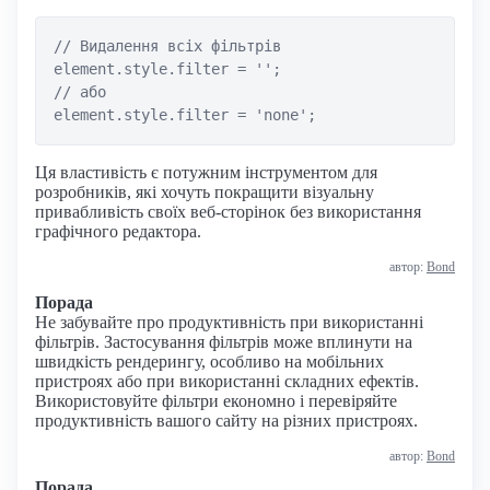
// Видалення всіх фільтрів

element.style.filter = '';

// або

Ця властивість є потужним інструментом для
розробників, які хочуть покращити візуальну
привабливість своїх веб-сторінок без використання
графічного редактора.
автор:
Bond
Порада
Не забувайте про продуктивність при використанні
фільтрів. Застосування фільтрів може вплинути на
швидкість рендерингу, особливо на мобільних
пристроях або при використанні складних ефектів.
Використовуйте фільтри економно і перевіряйте
продуктивність вашого сайту на різних пристроях.
автор:
Bond
Порада