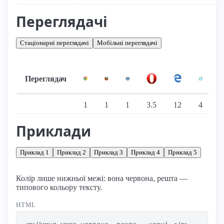
Переглядачі
Стаціонарні переглядачі
Мобільні переглядачі
Переглядач
Підтримка: стаціонарні переглядачі
1
1
1
3.5
12
4
Приклади
Приклад 1
Приклад 2
Приклад 3
Приклад 4
Приклад 5
Колір лише нижньої межі: вона червона, решта —
типового кольору тексту.
HTML