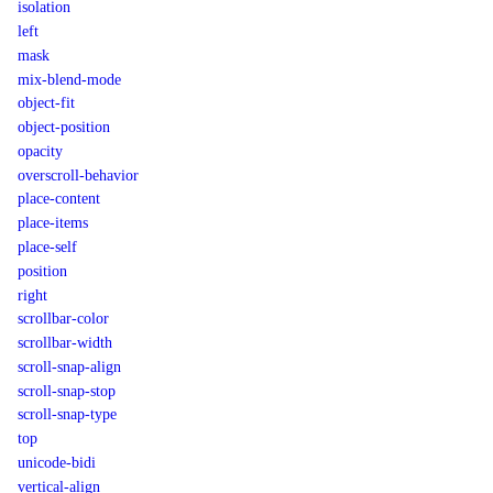
isolation
left
mask
mix-blend-mode
object-fit
object-position
opacity
overscroll-behavior
place-content
place-items
place-self
position
right
scrollbar-color
scrollbar-width
scroll-snap-align
scroll-snap-stop
scroll-snap-type
top
unicode-bidi
vertical-align