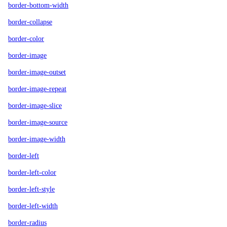
border-bottom-width
border-collapse
border-color
border-image
border-image-outset
border-image-repeat
border-image-slice
border-image-source
border-image-width
border-left
border-left-color
border-left-style
border-left-width
border-radius