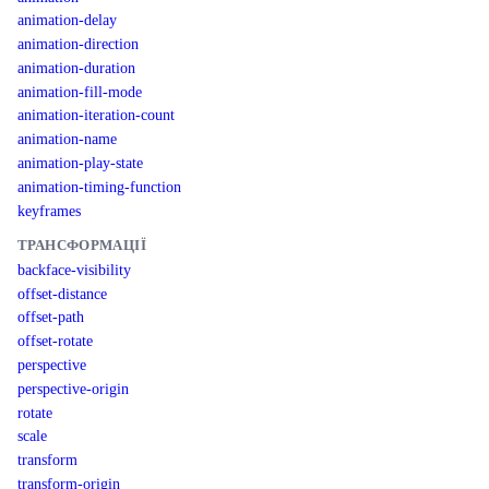
animation-delay
animation-direction
animation-duration
animation-fill-mode
animation-iteration-count
animation-name
animation-play-state
animation-timing-function
keyframes
ТРАНСФОРМАЦІЇ
backface-visibility
offset-distance
offset-path
offset-rotate
perspective
perspective-origin
rotate
scale
transform
transform-origin