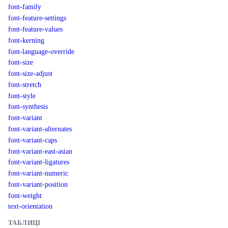
font-family
font-feature-settings
font-feature-values
font-kerning
font-language-override
font-size
font-size-adjust
font-stretch
font-style
font-synthesis
font-variant
font-variant-alternates
font-variant-caps
font-variant-east-asian
font-variant-ligatures
font-variant-numeric
font-variant-position
font-weight
text-orientation
ТАБЛИЦІ