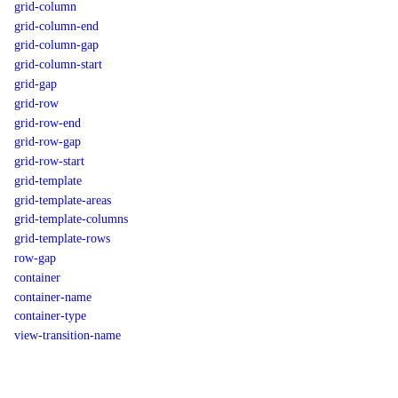
grid-column
grid-column-end
grid-column-gap
grid-column-start
grid-gap
grid-row
grid-row-end
grid-row-gap
grid-row-start
grid-template
grid-template-areas
grid-template-columns
grid-template-rows
row-gap
container
container-name
container-type
view-transition-name