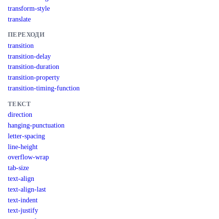
transform-style
translate
ПЕРЕХОДИ
transition
transition-delay
transition-duration
transition-property
transition-timing-function
ТЕКСТ
direction
hanging-punctuation
letter-spacing
line-height
overflow-wrap
tab-size
text-align
text-align-last
text-indent
text-justify