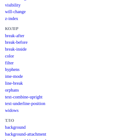
visibility
will-change
z-index
КОЛІР
break-after
break-before
break-inside
color
filter
hyphens
ime-mode
line-break
orphans
text-combine-upright
text-underline-position
widows
ТЛО
background
background-attachment