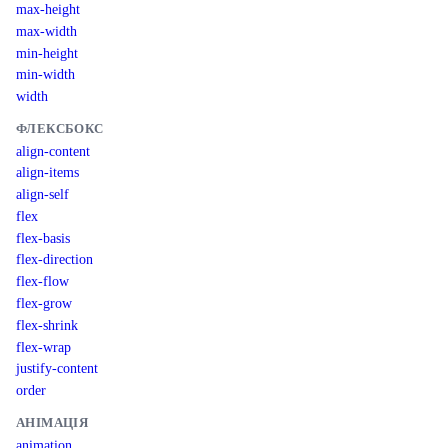
max-height
max-width
min-height
min-width
width
ФЛЕКСБОКС
align-content
align-items
align-self
flex
flex-basis
flex-direction
flex-flow
flex-grow
flex-shrink
flex-wrap
justify-content
order
АНІМАЦІЯ
animation