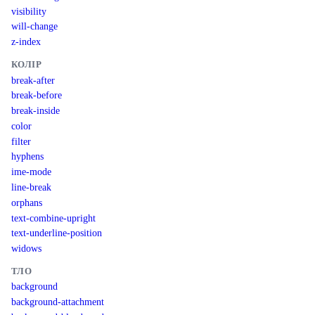
visibility
will-change
z-index
КОЛІР
break-after
break-before
break-inside
color
filter
hyphens
ime-mode
line-break
orphans
text-combine-upright
text-underline-position
widows
ТЛО
background
background-attachment