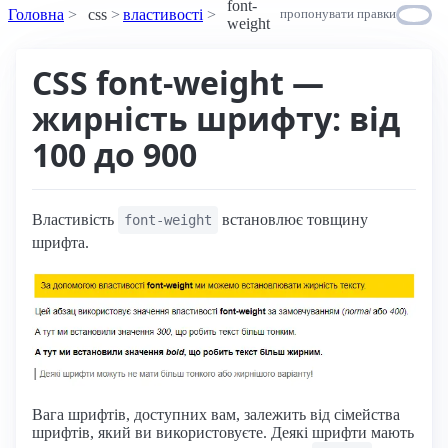
font-
Головна
css
властивості
пропонувати правки
weight
CSS font-weight —
жирність шрифту: від
100 до 900
Властивість
встановлює товщину
font-weight
шрифта.
Вага шрифтів, доступних вам, залежить від сімейства
шрифтів, який ви використовуєте. Деякі шрифти мають