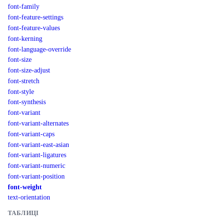
font-family
font-feature-settings
font-feature-values
font-kerning
font-language-override
font-size
font-size-adjust
font-stretch
font-style
font-synthesis
font-variant
font-variant-alternates
font-variant-caps
font-variant-east-asian
font-variant-ligatures
font-variant-numeric
font-variant-position
font-weight
text-orientation
ТАБЛИЦІ