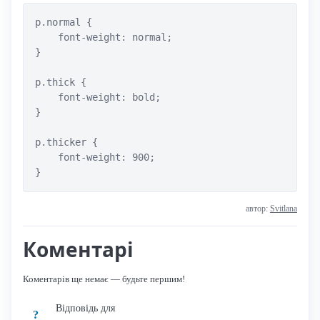
p.normal {

    font-weight: normal;

}

p.thick {

    font-weight: bold;

}

p.thicker {

    font-weight: 900;

}
автор:
Svitlana
Коментарі
Коментарів ще немає — будьте першим!
Відповідь для
?