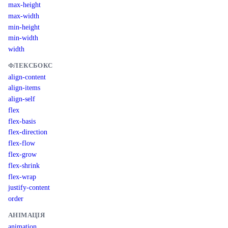
max-height
max-width
min-height
min-width
width
ФЛЕКСБОКС
align-content
align-items
align-self
flex
flex-basis
flex-direction
flex-flow
flex-grow
flex-shrink
flex-wrap
justify-content
order
АНІМАЦІЯ
animation