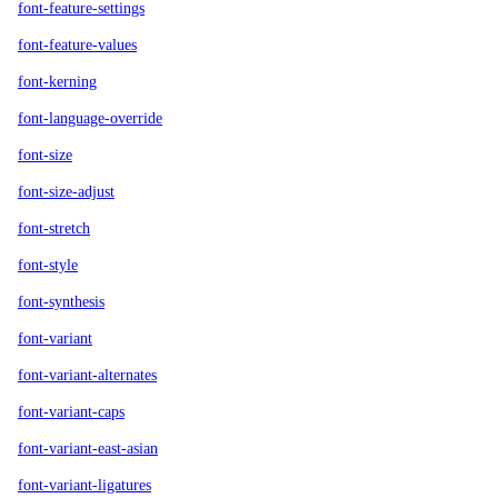
font-feature-settings
font-feature-values
font-kerning
font-language-override
font-size
font-size-adjust
font-stretch
font-style
font-synthesis
font-variant
font-variant-alternates
font-variant-caps
font-variant-east-asian
font-variant-ligatures