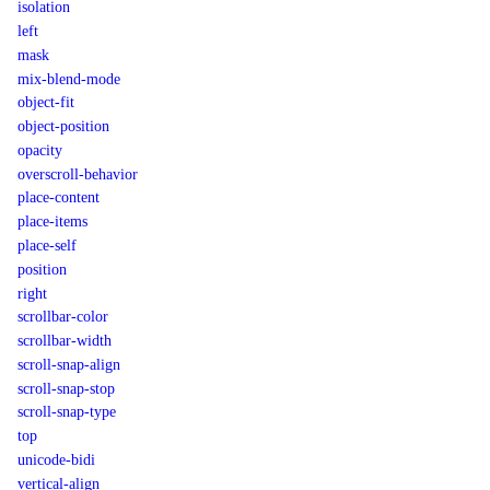
isolation
left
mask
mix-blend-mode
object-fit
object-position
opacity
overscroll-behavior
place-content
place-items
place-self
position
right
scrollbar-color
scrollbar-width
scroll-snap-align
scroll-snap-stop
scroll-snap-type
top
unicode-bidi
vertical-align