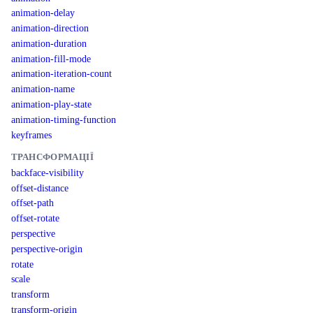
animation-delay
animation-direction
animation-duration
animation-fill-mode
animation-iteration-count
animation-name
animation-play-state
animation-timing-function
keyframes
ТРАНСФОРМАЦІЇ
backface-visibility
offset-distance
offset-path
offset-rotate
perspective
perspective-origin
rotate
scale
transform
transform-origin