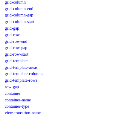
grid-column
grid-column-end
grid-column-gap
grid-column-start
grid-gap
grid-row
grid-row-end
grid-row-gap
grid-row-start
grid-template
grid-template-areas
grid-template-columns
grid-template-rows
row-gap
container
container-name
container-type
view-transition-name