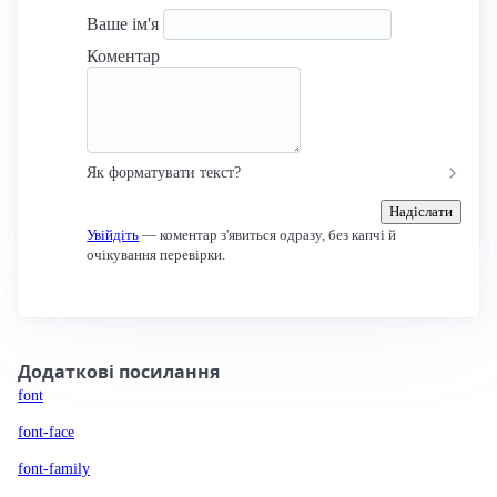
Ваше ім'я
Коментар
Як форматувати текст?
Надіслати
Увійдіть
— коментар з'явиться одразу, без капчі й
очікування перевірки.
Додаткові посилання
font
font-face
font-family