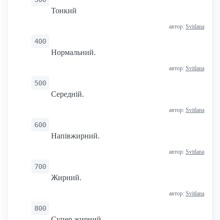
Тонкий
автор:
Svitlana
400
Нормальний.
автор:
Svitlana
500
Середній.
автор:
Svitlana
600
Напівжирний.
автор:
Svitlana
700
Жирний.
автор:
Svitlana
800
Супер жирний.