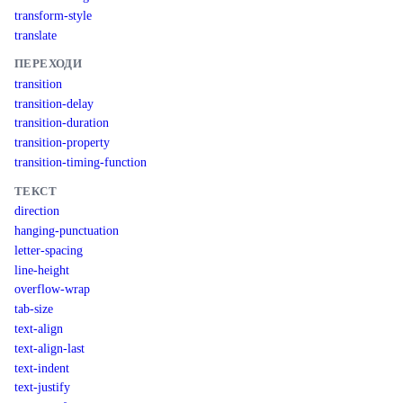
transform-style
translate
ПЕРЕХОДИ
transition
transition-delay
transition-duration
transition-property
transition-timing-function
ТЕКСТ
direction
hanging-punctuation
letter-spacing
line-height
overflow-wrap
tab-size
text-align
text-align-last
text-indent
text-justify