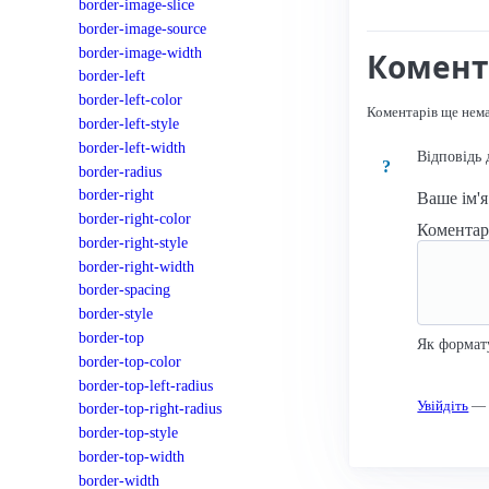
border-image-slice
border-image-source
border-image-width
Комент
border-left
border-left-color
Коментарів ще нем
border-left-style
border-left-width
Відповідь 
?
border-radius
border-right
Ваше ім'
border-right-color
Комента
border-right-style
border-right-width
border-spacing
border-style
border-top
Як формат
border-top-color
border-top-left-radius
Увійдіть
— к
border-top-right-radius
border-top-style
border-top-width
border-width