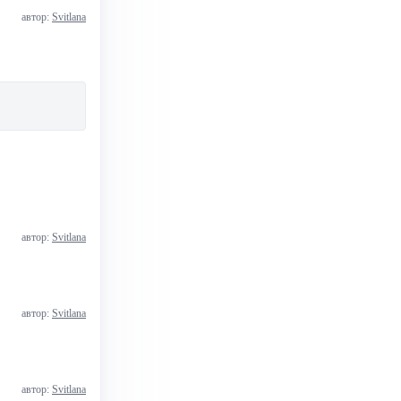
автор:
Svitlana
автор:
Svitlana
автор:
Svitlana
автор:
Svitlana