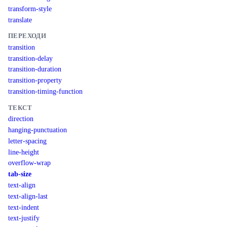
transform-style
translate
ПЕРЕХОДИ
transition
transition-delay
transition-duration
transition-property
transition-timing-function
ТЕКСТ
direction
hanging-punctuation
letter-spacing
line-height
overflow-wrap
tab-size
text-align
text-align-last
text-indent
text-justify