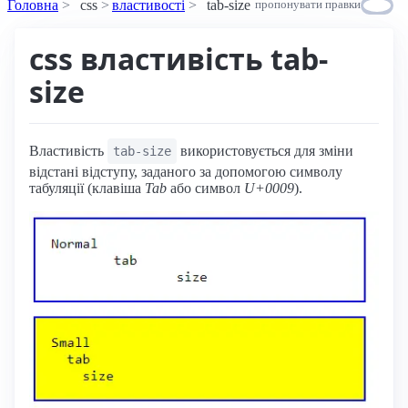
Головна
css
властивості
tab-size
пропонувати правки
css властивість tab-
size
Властивість
використовується для зміни
tab-size
відстані відступу, заданого за допомогою символу
табуляції (клавіша
Tab
або символ
U+0009
).