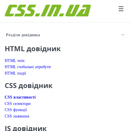
Перейти до вмісту
☰
Розділи довідника
HTML довідник
HTML теґи
HTML глобальні атрибути
HTML події
CSS довідник
CSS властивості
CSS селектори
CSS функції
CSS значення
JS довідник