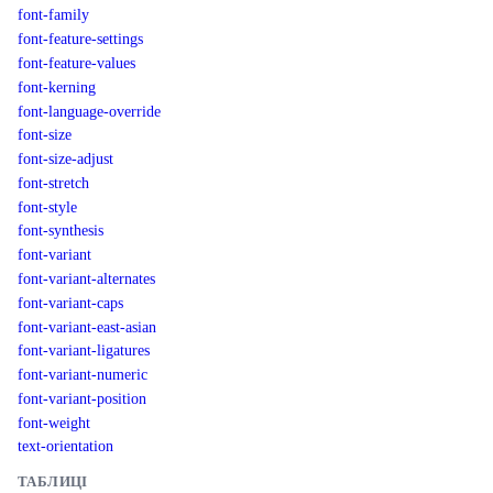
font-family
font-feature-settings
font-feature-values
font-kerning
font-language-override
font-size
font-size-adjust
font-stretch
font-style
font-synthesis
font-variant
font-variant-alternates
font-variant-caps
font-variant-east-asian
font-variant-ligatures
font-variant-numeric
font-variant-position
font-weight
text-orientation
ТАБЛИЦІ