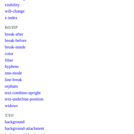
visibility
will-change
z-index
КОЛІР
break-after
break-before
break-inside
color
filter
hyphens
ime-mode
line-break
orphans
text-combine-upright
text-underline-position
widows
ТЛО
background
background-attachment