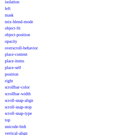
isolation
left
mask
mix-blend-mode
object-fit
object-position
opacity
overscroll-behavior
place-content
place-items
place-self
position
right
scrollbar-color
scrollbar-width
scroll-snap-align
scroll-snap-stop
scroll-snap-type
top
unicode-bidi
vertical-align