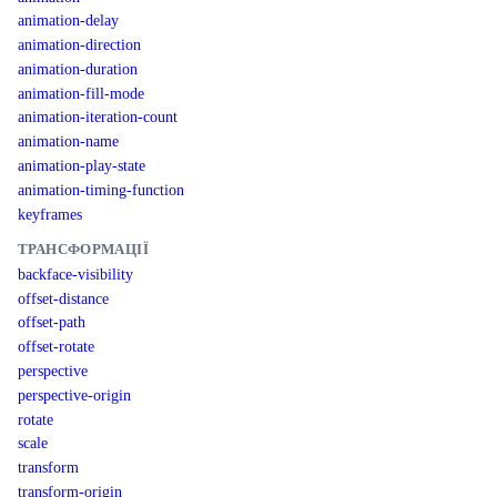
animation-delay
animation-direction
animation-duration
animation-fill-mode
animation-iteration-count
animation-name
animation-play-state
animation-timing-function
keyframes
ТРАНСФОРМАЦІЇ
backface-visibility
offset-distance
offset-path
offset-rotate
perspective
perspective-origin
rotate
scale
transform
transform-origin