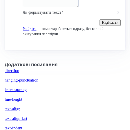
Як форматувати текст?
Надіслати
Увійдіть
— коментар з'явиться одразу, без капчі й
очікування перевірки.
Додаткові посилання
direction
hanging-punctuation
letter-spacing
line-height
text-align
text-align-last
text-indent