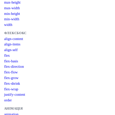
max-height
max-width
min-height
min-width
width
ФЛЕКСБОКС
align-content
align-items
align-self
flex
flex-basis
flex-direction
flex-flow
flex-grow
flex-shrink
flex-wrap
justify-content
order
АНІМАЦІЯ
animation