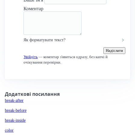
Коментар
Як форматувати текст?
Надіслати
Увійдіть
— коментар з'явиться одразу, без капчі й
очікування перевірки.
Додаткові посилання
break-after
break-before
break-inside
color