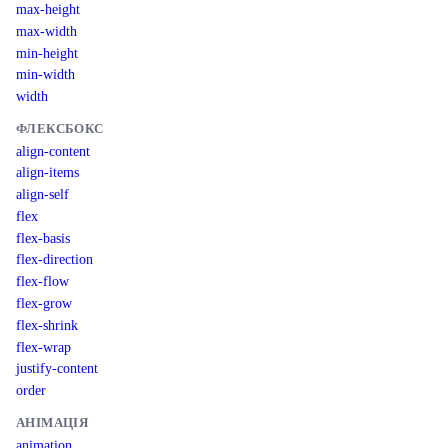
max-height
max-width
min-height
min-width
width
ФЛЕКСБОКС
align-content
align-items
align-self
flex
flex-basis
flex-direction
flex-flow
flex-grow
flex-shrink
flex-wrap
justify-content
order
АНІМАЦІЯ
animation