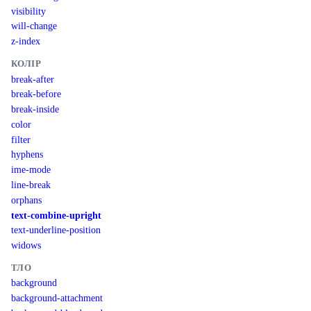
visibility
will-change
z-index
КОЛІР
break-after
break-before
break-inside
color
filter
hyphens
ime-mode
line-break
orphans
text-combine-upright
text-underline-position
widows
ТЛО
background
background-attachment