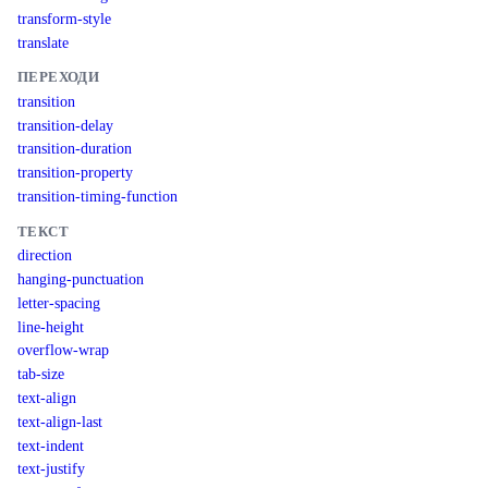
transform-style
translate
ПЕРЕХОДИ
transition
transition-delay
transition-duration
transition-property
transition-timing-function
ТЕКСТ
direction
hanging-punctuation
letter-spacing
line-height
overflow-wrap
tab-size
text-align
text-align-last
text-indent
text-justify