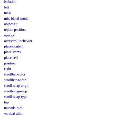
isolation
left
mask
mix-blend-mode
object-fit
object-position
opacity
overscroll-behavior
place-content
place-items
place-self
position
right
scrollbar-color
scrollbar-width
scroll-snap-align
scroll-snap-stop
scroll-snap-type
top
unicode-bidi
vertical-align