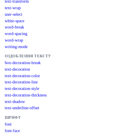
text-transform
text-wrap
user-select
white-space
word-break
word-spacing
word-wrap
writing-mode
ОЗДОБЛЕННЯ ТЕКСТУ
box-decoration-break
text-decoration
text-decoration-color
text-decoration-line
text-decoration-style
text-decoration-thickness
text-shadow
text-underline-offset
ШРИФТ
font
font-face