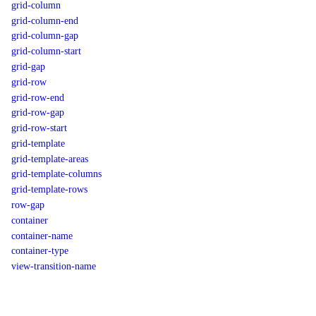
grid-column
grid-column-end
grid-column-gap
grid-column-start
grid-gap
grid-row
grid-row-end
grid-row-gap
grid-row-start
grid-template
grid-template-areas
grid-template-columns
grid-template-rows
row-gap
container
container-name
container-type
view-transition-name