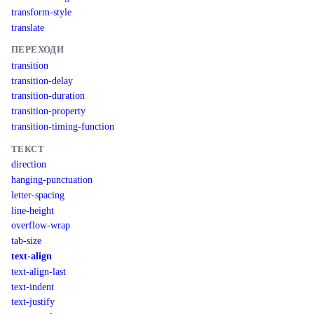
transform-style
translate
ПЕРЕХОДИ
transition
transition-delay
transition-duration
transition-property
transition-timing-function
ТЕКСТ
direction
hanging-punctuation
letter-spacing
line-height
overflow-wrap
tab-size
text-align
text-align-last
text-indent
text-justify