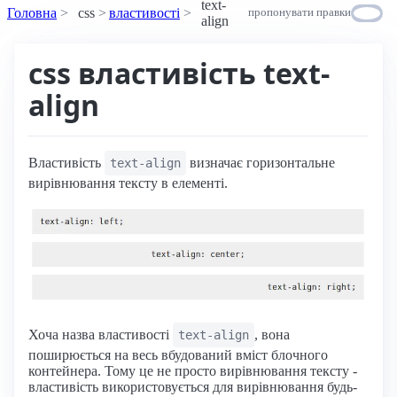
text-
Головна
css
властивості
пропонувати правки
align
css властивість text-
align
Властивість
визначає горизонтальне
text-align
вирівнювання тексту в елементі.
Хоча назва властивості
, вона
text-align
поширюється на весь вбудований вміст блочного
контейнера. Тому це не просто вирівнювання тексту -
властивість використовується для вирівнювання будь-