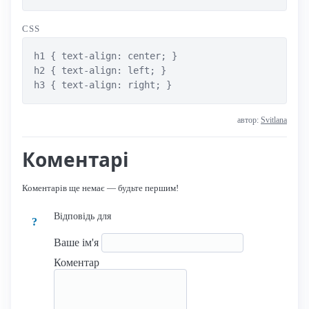
CSS
h1 { text-align: center; }

h2 { text-align: left; }

h3 { text-align: right; }
автор:
Svitlana
Коментарі
Коментарів ще немає — будьте першим!
Відповідь для
?
Ваше ім'я
Коментар