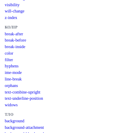
visibility
will-change
z-index
КОЛІР
break-after
break-before
break-inside
color
filter
hyphens
ime-mode
line-break
orphans
text-combine-upright
text-underline-position
widows
ТЛО
background
background-attachment