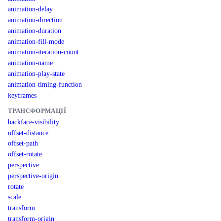
animation-delay
animation-direction
animation-duration
animation-fill-mode
animation-iteration-count
animation-name
animation-play-state
animation-timing-function
keyframes
ТРАНСФОРМАЦІЇ
backface-visibility
offset-distance
offset-path
offset-rotate
perspective
perspective-origin
rotate
scale
transform
transform-origin