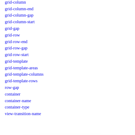
grid-column
grid-column-end
grid-column-gap
grid-column-start
grid-gap
grid-row
grid-row-end
grid-row-gap
grid-row-start
grid-template
grid-template-areas
grid-template-columns
grid-template-rows
row-gap
container
container-name
container-type
view-transition-name