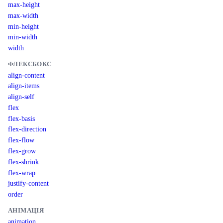
max-height
max-width
min-height
min-width
width
ФЛЕКСБОКС
align-content
align-items
align-self
flex
flex-basis
flex-direction
flex-flow
flex-grow
flex-shrink
flex-wrap
justify-content
order
АНІМАЦІЯ
animation