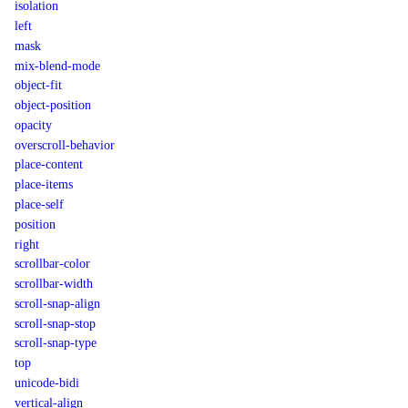
isolation
left
mask
mix-blend-mode
object-fit
object-position
opacity
overscroll-behavior
place-content
place-items
place-self
position
right
scrollbar-color
scrollbar-width
scroll-snap-align
scroll-snap-stop
scroll-snap-type
top
unicode-bidi
vertical-align