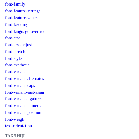
font-family
font-feature-settings
font-feature-values
font-kerning
font-language-override
font-size
font-size-adjust
font-stretch
font-style
font-synthesis
font-variant
font-variant-alternates
font-variant-caps
font-variant-east-asian
font-variant-ligatures
font-variant-numeric
font-variant-position
font-weight
text-orientation
ТАБЛИЦІ