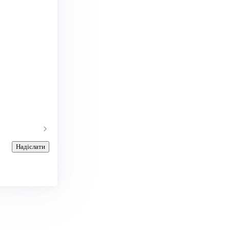
Надіслати