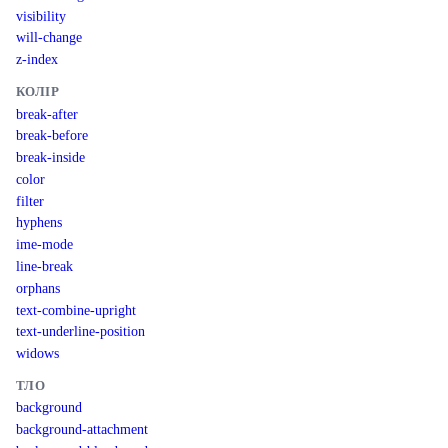
visibility
will-change
z-index
КОЛІР
break-after
break-before
break-inside
color
filter
hyphens
ime-mode
line-break
orphans
text-combine-upright
text-underline-position
widows
ТЛО
background
background-attachment