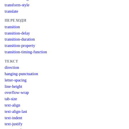
transform-style
translate
ПЕРЕХОДИ
transition
transition-delay
transition-duration
transition-property
transition-timing-function
ТЕКСТ
direction
hanging-punctuation
letter-spacing
line-height
overflow-wrap
tab-size
text-align
text-align-last
text-indent
text-justify