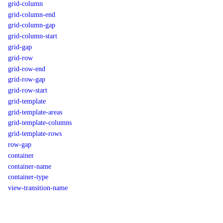
grid-column
grid-column-end
grid-column-gap
grid-column-start
grid-gap
grid-row
grid-row-end
grid-row-gap
grid-row-start
grid-template
grid-template-areas
grid-template-columns
grid-template-rows
row-gap
container
container-name
container-type
view-transition-name