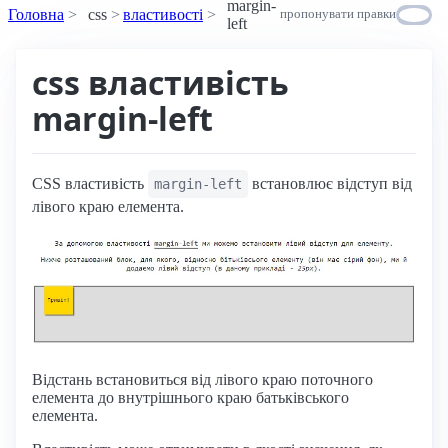
margin-
Головна
css
властивості
пропонувати правки
left
css властивість
margin-left
CSS властивість
встановлює відступ від
margin-left
лівого краю елемента.
Відстань встановиться від лівого краю поточного
елемента до внутрішнього краю батьківського
елемента.