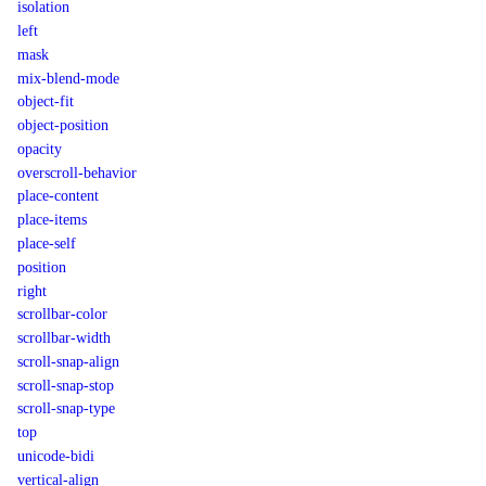
isolation
left
mask
mix-blend-mode
object-fit
object-position
opacity
overscroll-behavior
place-content
place-items
place-self
position
right
scrollbar-color
scrollbar-width
scroll-snap-align
scroll-snap-stop
scroll-snap-type
top
unicode-bidi
vertical-align