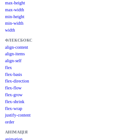
max-height
max-width
min-height
min-width
width
ФЛЕКСБОКС
align-content
align-items
align-self
flex
flex-basis
flex-direction
flex-flow
flex-grow
flex-shrink
flex-wrap
justify-content
order
АНІМАЦІЯ
animation