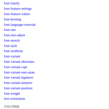
font-family
font-feature-settings
font-feature-values
font-kerning
font-language-override
font-size
font-size-adjust
font-stretch
font-style
font-synthesis
font-variant
font-variant-alternates
font-variant-caps
font-variant-east-asian
font-variant-ligatures
font-variant-numeric
font-variant-position
font-weight
text-orientation
ТАБЛИЦІ