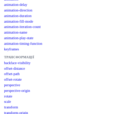
animation-delay
animation-direction
animation-duration
animation-fill-mode
animation-iteration-count
animation-name
animation-play-state
animation-timing-function
keyframes
ТРАНСФОРМАЦІЇ
backface-visibility
offset-distance
offset-path
offset-rotate
perspective
perspective-origin
rotate
scale
transform
transform-origin