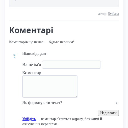
автор:
Svitlana
Коментарі
Коментарів ще немає — будьте першим!
Відповідь для
?
Ваше ім'я
Коментар
Як форматувати текст?
Надіслати
Увійдіть
— коментар з'явиться одразу, без капчі й
очікування перевірки.