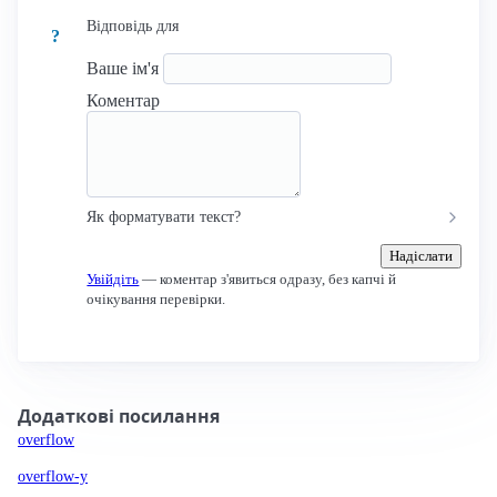
Відповідь для
?
Ваше ім'я
Коментар
Як форматувати текст?
Надіслати
Увійдіть
— коментар з'явиться одразу, без капчі й
очікування перевірки.
Додаткові посилання
overflow
overflow-y