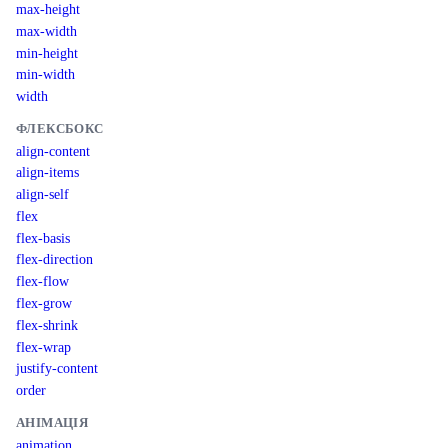
max-height
max-width
min-height
min-width
width
ФЛЕКСБОКС
align-content
align-items
align-self
flex
flex-basis
flex-direction
flex-flow
flex-grow
flex-shrink
flex-wrap
justify-content
order
АНІМАЦІЯ
animation