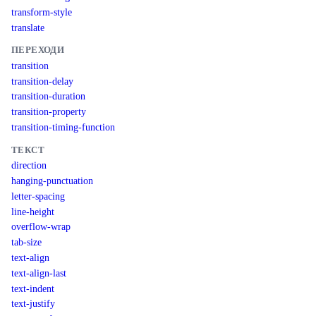
transform-style
translate
ПЕРЕХОДИ
transition
transition-delay
transition-duration
transition-property
transition-timing-function
ТЕКСТ
direction
hanging-punctuation
letter-spacing
line-height
overflow-wrap
tab-size
text-align
text-align-last
text-indent
text-justify