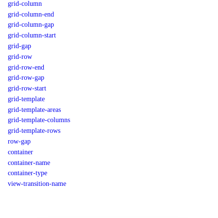
grid-column
grid-column-end
grid-column-gap
grid-column-start
grid-gap
grid-row
grid-row-end
grid-row-gap
grid-row-start
grid-template
grid-template-areas
grid-template-columns
grid-template-rows
row-gap
container
container-name
container-type
view-transition-name