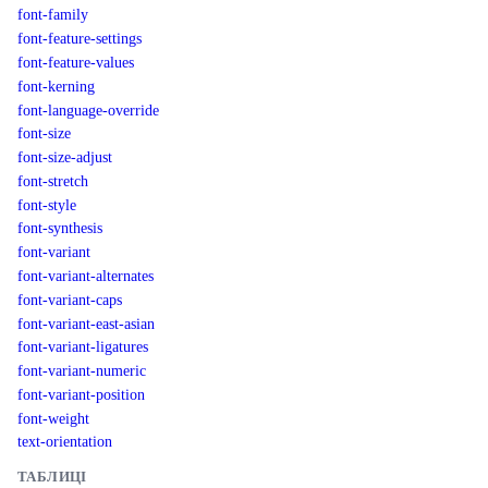
font-family
font-feature-settings
font-feature-values
font-kerning
font-language-override
font-size
font-size-adjust
font-stretch
font-style
font-synthesis
font-variant
font-variant-alternates
font-variant-caps
font-variant-east-asian
font-variant-ligatures
font-variant-numeric
font-variant-position
font-weight
text-orientation
ТАБЛИЦІ