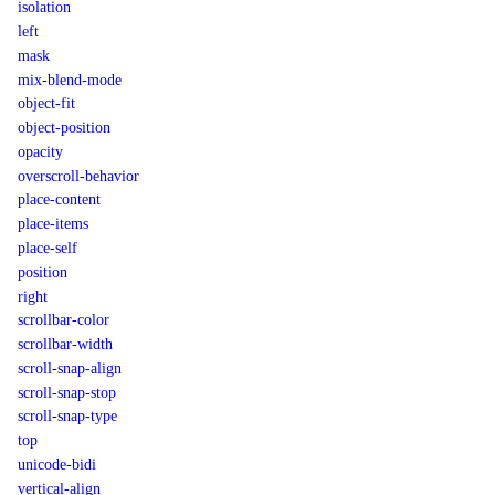
isolation
left
mask
mix-blend-mode
object-fit
object-position
opacity
overscroll-behavior
place-content
place-items
place-self
position
right
scrollbar-color
scrollbar-width
scroll-snap-align
scroll-snap-stop
scroll-snap-type
top
unicode-bidi
vertical-align