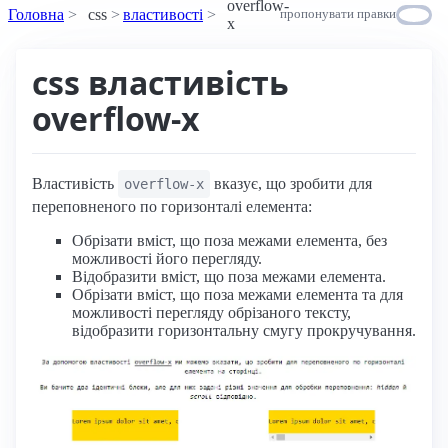
overflow-
Головна
css
властивості
пропонувати правки
x
css властивість
overflow-x
Властивість
вказує, що зробити для
overflow-x
переповненого по горизонталі елемента:
Обрізати вміст, що поза межами елемента, без
можливості його перегляду.
Відобразити вміст, що поза межами елемента.
Обрізати вміст, що поза межами елемента та для
можливості перегляду обрізаного тексту,
відобразити горизонтальну смугу прокручування.