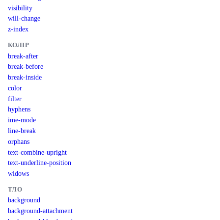
visibility
will-change
z-index
КОЛІР
break-after
break-before
break-inside
color
filter
hyphens
ime-mode
line-break
orphans
text-combine-upright
text-underline-position
widows
ТЛО
background
background-attachment