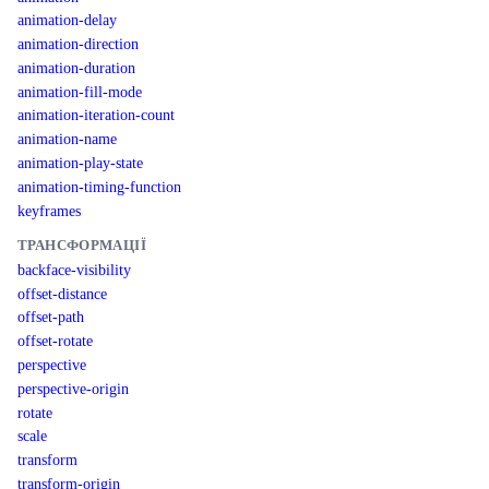
animation-delay
animation-direction
animation-duration
animation-fill-mode
animation-iteration-count
animation-name
animation-play-state
animation-timing-function
keyframes
ТРАНСФОРМАЦІЇ
backface-visibility
offset-distance
offset-path
offset-rotate
perspective
perspective-origin
rotate
scale
transform
transform-origin