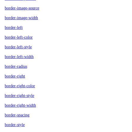
border-image-source
border-image-width
border-left
border-left-color
border-left-style
border-left-width
border-radius
border-right
border-right-color
border-right-style
border-right-width
border-spacing
border-style