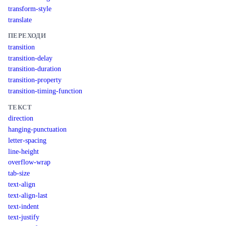
transform-style
translate
ПЕРЕХОДИ
transition
transition-delay
transition-duration
transition-property
transition-timing-function
ТЕКСТ
direction
hanging-punctuation
letter-spacing
line-height
overflow-wrap
tab-size
text-align
text-align-last
text-indent
text-justify