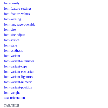
font-family
font-feature-settings
font-feature-values
font-kerning
font-language-override
font-size
font-size-adjust
font-stretch
font-style
font-synthesis
font-variant
font-variant-alternates
font-variant-caps
font-variant-east-asian
font-variant-ligatures
font-variant-numeric
font-variant-position
font-weight
text-orientation
ТАБЛИЦІ