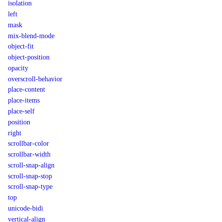
isolation
left
mask
mix-blend-mode
object-fit
object-position
opacity
overscroll-behavior
place-content
place-items
place-self
position
right
scrollbar-color
scrollbar-width
scroll-snap-align
scroll-snap-stop
scroll-snap-type
top
unicode-bidi
vertical-align