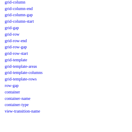
grid-column
grid-column-end
grid-column-gap
grid-column-start
grid-gap
grid-row
grid-row-end
grid-row-gap
grid-row-start
grid-template
grid-template-areas
grid-template-columns
grid-template-rows
row-gap
container
container-name
container-type
view-transition-name