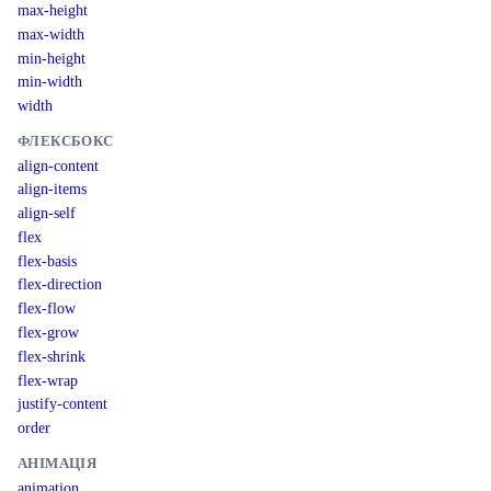
max-height
max-width
min-height
min-width
width
ФЛЕКСБОКС
align-content
align-items
align-self
flex
flex-basis
flex-direction
flex-flow
flex-grow
flex-shrink
flex-wrap
justify-content
order
АНІМАЦІЯ
animation