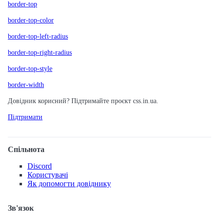
border-top
border-top-color
border-top-left-radius
border-top-right-radius
border-top-style
border-width
Довідник корисний? Підтримайте проєкт css.in.ua.
Підтримати
Спільнота
Discord
Користувачі
Як допомогти довіднику
Зв'язок