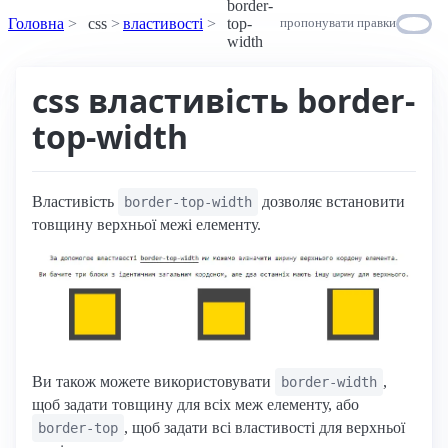
border-
Головна
css
властивості
top-
пропонувати правки
width
css властивість border-
top-width
Властивість
дозволяє встановити
border-top-width
товщину верхньої межі елементу.
Ви також можете використовувати
,
border-width
щоб задати товщину для всіх меж елементу, або
, щоб задати всі властивості для верхньої
border-top