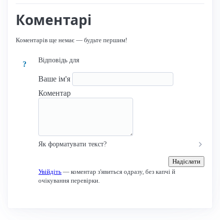
Коментарі
Коментарів ще немає — будьте першим!
Відповідь для
?
Ваше ім'я
Коментар
Як форматувати текст?
Надіслати
Увійдіть
— коментар з'явиться одразу, без капчі й
очікування перевірки.