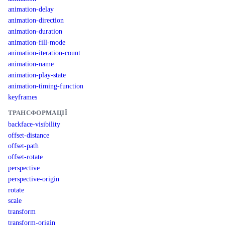
animation-delay
animation-direction
animation-duration
animation-fill-mode
animation-iteration-count
animation-name
animation-play-state
animation-timing-function
keyframes
ТРАНСФОРМАЦІЇ
backface-visibility
offset-distance
offset-path
offset-rotate
perspective
perspective-origin
rotate
scale
transform
transform-origin