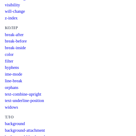
visibility
will-change
z-index
КОЛІР
break-after
break-before
break-inside
color
filter
hyphens
ime-mode
line-break
orphans
text-combine-upright
text-underline-position
widows
ТЛО
background
background-attachment