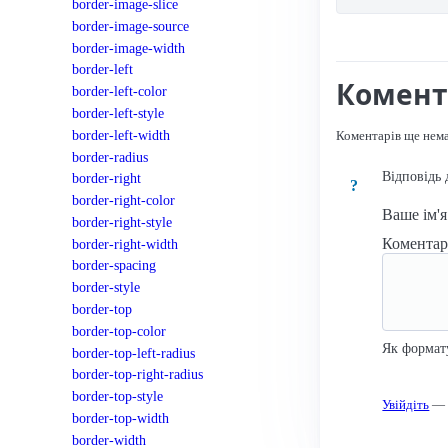
border-image-slice
border-image-source
border-image-width
border-left
Комент
border-left-color
border-left-style
border-left-width
Коментарів ще нем
border-radius
Відповідь 
border-right
?
border-right-color
Ваше ім'
border-right-style
Комента
border-right-width
border-spacing
border-style
border-top
border-top-color
Як формат
border-top-left-radius
border-top-right-radius
border-top-style
Увійдіть
— к
border-top-width
border-width