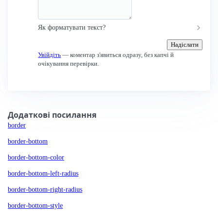
Як форматувати текст?
Надіслати
Увійдіть
— коментар з'явиться одразу, без капчі й
очікування перевірки.
Додаткові посилання
border
border-bottom
border-bottom-color
border-bottom-left-radius
border-bottom-right-radius
border-bottom-style