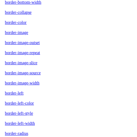
border-bottom-width
border-collapse
border-color
border-image
border-image-outset
border-image-repeat
border-image-slice
border-image-source
border-image-width
border-left
border-left-color
border-left-style
border-left-width
border-radius