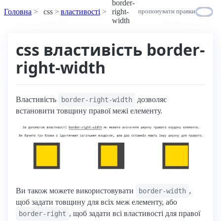
border-
Головна
css
властивості
right-
пропонувати правки
width
css властивість border-
right-width
Властивість
дозволяє
border-right-width
встановити товщину правої межі елементу.
Ви також можете використовувати
,
border-width
щоб задати товщину для всіх меж елементу, або
, щоб задати всі властивості для правої
border-right