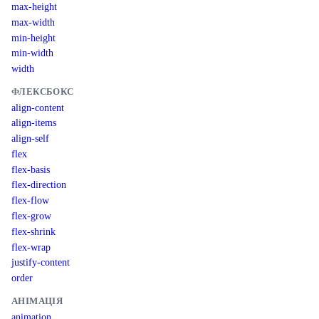
max-height
max-width
min-height
min-width
width
ФЛЕКСБОКС
align-content
align-items
align-self
flex
flex-basis
flex-direction
flex-flow
flex-grow
flex-shrink
flex-wrap
justify-content
order
АНІМАЦІЯ
animation