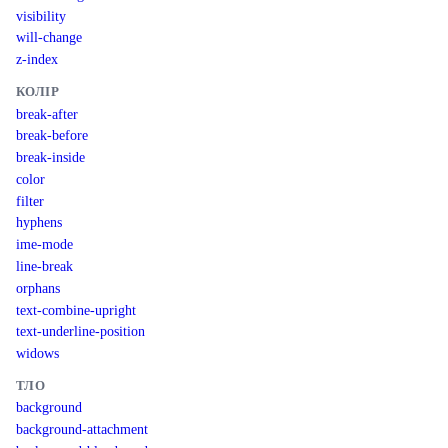
visibility
will-change
z-index
КОЛІР
break-after
break-before
break-inside
color
filter
hyphens
ime-mode
line-break
orphans
text-combine-upright
text-underline-position
widows
ТЛО
background
background-attachment