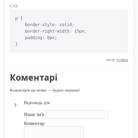
CSS
p {

    border-style: solid;

    border-right-width: 15px;

    padding: 8px;

}
автор:
Svitlana
Коментарі
Коментарів ще немає — будьте першим!
Відповідь для
?
Ваше ім'я
Коментар