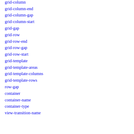
grid-column
grid-column-end
grid-column-gap
grid-column-start
grid-gap
grid-row
grid-row-end
grid-row-gap
grid-row-start
grid-template
grid-template-areas
grid-template-columns
grid-template-rows
row-gap
container
container-name
container-type
view-transition-name