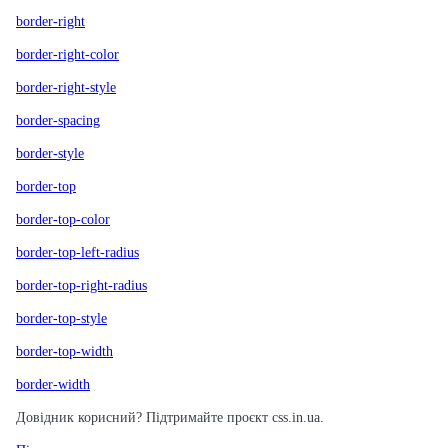
border-right
border-right-color
border-right-style
border-spacing
border-style
border-top
border-top-color
border-top-left-radius
border-top-right-radius
border-top-style
border-top-width
border-width
Довідник корисний? Підтримайте проєкт css.in.ua.