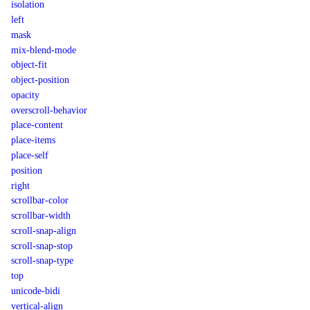
isolation
left
mask
mix-blend-mode
object-fit
object-position
opacity
overscroll-behavior
place-content
place-items
place-self
position
right
scrollbar-color
scrollbar-width
scroll-snap-align
scroll-snap-stop
scroll-snap-type
top
unicode-bidi
vertical-align