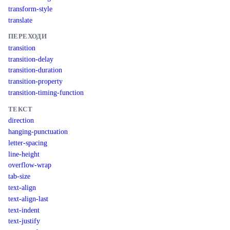
transform-style
translate
ПЕРЕХОДИ
transition
transition-delay
transition-duration
transition-property
transition-timing-function
ТЕКСТ
direction
hanging-punctuation
letter-spacing
line-height
overflow-wrap
tab-size
text-align
text-align-last
text-indent
text-justify