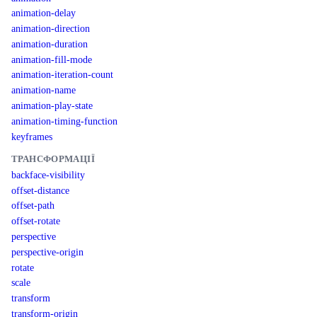
animation-delay
animation-direction
animation-duration
animation-fill-mode
animation-iteration-count
animation-name
animation-play-state
animation-timing-function
keyframes
ТРАНСФОРМАЦІЇ
backface-visibility
offset-distance
offset-path
offset-rotate
perspective
perspective-origin
rotate
scale
transform
transform-origin