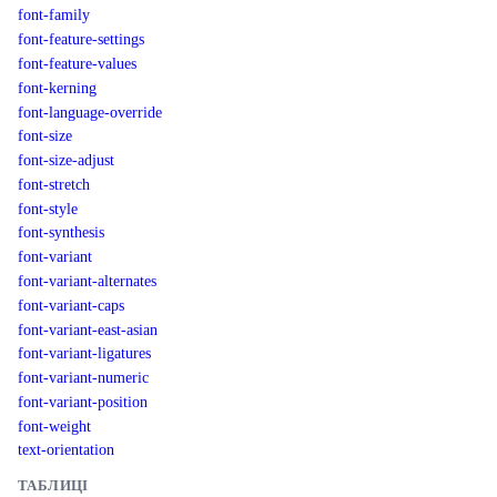
font-family
font-feature-settings
font-feature-values
font-kerning
font-language-override
font-size
font-size-adjust
font-stretch
font-style
font-synthesis
font-variant
font-variant-alternates
font-variant-caps
font-variant-east-asian
font-variant-ligatures
font-variant-numeric
font-variant-position
font-weight
text-orientation
ТАБЛИЦІ