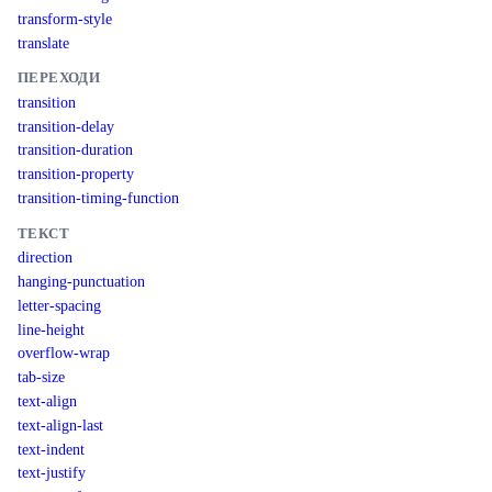
transform-style
translate
ПЕРЕХОДИ
transition
transition-delay
transition-duration
transition-property
transition-timing-function
ТЕКСТ
direction
hanging-punctuation
letter-spacing
line-height
overflow-wrap
tab-size
text-align
text-align-last
text-indent
text-justify