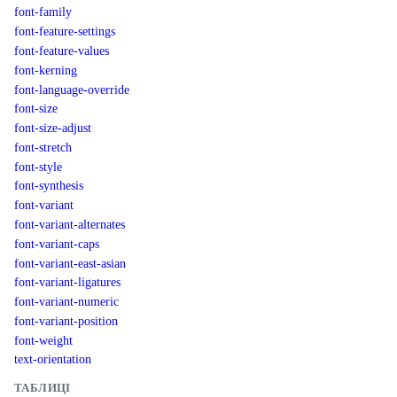
font-family
font-feature-settings
font-feature-values
font-kerning
font-language-override
font-size
font-size-adjust
font-stretch
font-style
font-synthesis
font-variant
font-variant-alternates
font-variant-caps
font-variant-east-asian
font-variant-ligatures
font-variant-numeric
font-variant-position
font-weight
text-orientation
ТАБЛИЦІ