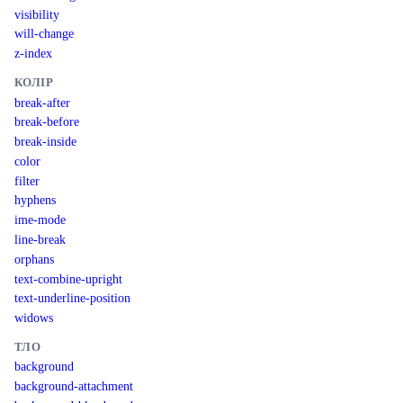
visibility
will-change
z-index
КОЛІР
break-after
break-before
break-inside
color
filter
hyphens
ime-mode
line-break
orphans
text-combine-upright
text-underline-position
widows
ТЛО
background
background-attachment