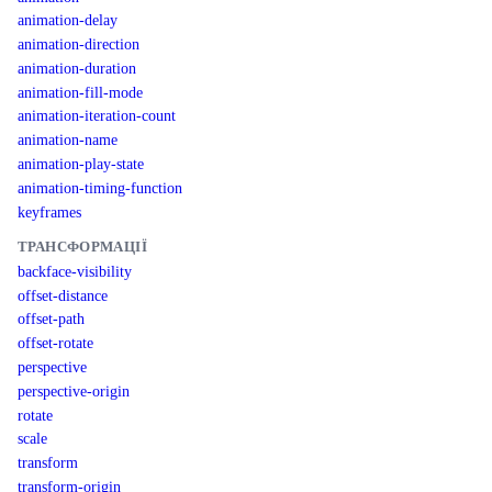
animation-delay
animation-direction
animation-duration
animation-fill-mode
animation-iteration-count
animation-name
animation-play-state
animation-timing-function
keyframes
ТРАНСФОРМАЦІЇ
backface-visibility
offset-distance
offset-path
offset-rotate
perspective
perspective-origin
rotate
scale
transform
transform-origin