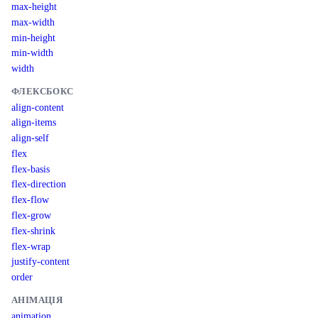
max-height
max-width
min-height
min-width
width
ФЛЕКСБОКС
align-content
align-items
align-self
flex
flex-basis
flex-direction
flex-flow
flex-grow
flex-shrink
flex-wrap
justify-content
order
АНІМАЦІЯ
animation