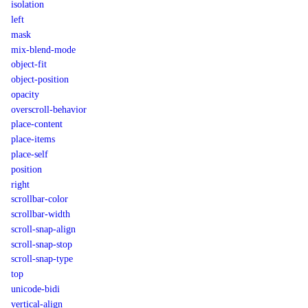
isolation
left
mask
mix-blend-mode
object-fit
object-position
opacity
overscroll-behavior
place-content
place-items
place-self
position
right
scrollbar-color
scrollbar-width
scroll-snap-align
scroll-snap-stop
scroll-snap-type
top
unicode-bidi
vertical-align