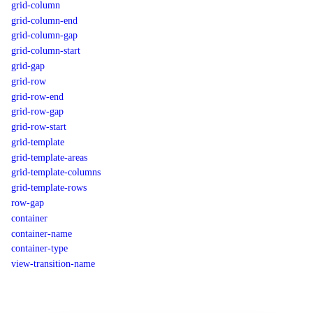
grid-column
grid-column-end
grid-column-gap
grid-column-start
grid-gap
grid-row
grid-row-end
grid-row-gap
grid-row-start
grid-template
grid-template-areas
grid-template-columns
grid-template-rows
row-gap
container
container-name
container-type
view-transition-name