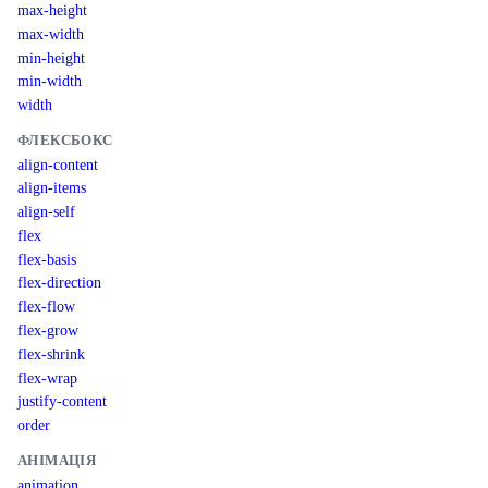
max-height
max-width
min-height
min-width
width
ФЛЕКСБОКС
align-content
align-items
align-self
flex
flex-basis
flex-direction
flex-flow
flex-grow
flex-shrink
flex-wrap
justify-content
order
АНІМАЦІЯ
animation