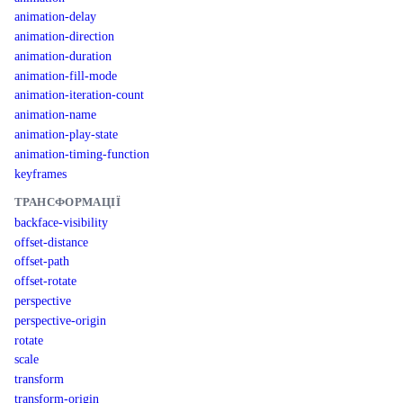
animation-delay
animation-direction
animation-duration
animation-fill-mode
animation-iteration-count
animation-name
animation-play-state
animation-timing-function
keyframes
ТРАНСФОРМАЦІЇ
backface-visibility
offset-distance
offset-path
offset-rotate
perspective
perspective-origin
rotate
scale
transform
transform-origin