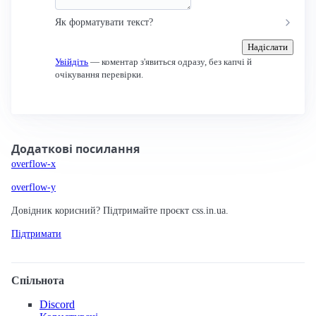
Як форматувати текст?
Надіслати
Увійдіть
— коментар з'явиться одразу, без капчі й
очікування перевірки.
Додаткові посилання
overflow-x
overflow-y
Довідник корисний? Підтримайте проєкт css.in.ua.
Підтримати
Спільнота
Discord