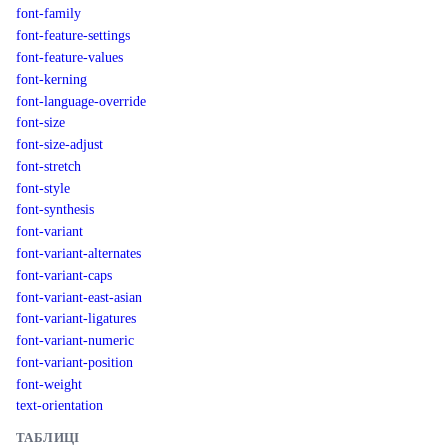
font-family
font-feature-settings
font-feature-values
font-kerning
font-language-override
font-size
font-size-adjust
font-stretch
font-style
font-synthesis
font-variant
font-variant-alternates
font-variant-caps
font-variant-east-asian
font-variant-ligatures
font-variant-numeric
font-variant-position
font-weight
text-orientation
ТАБЛИЦІ