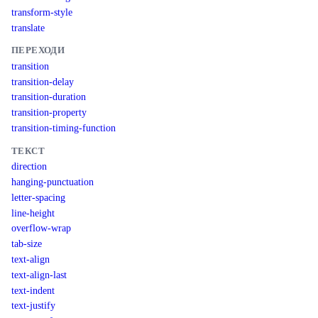
transform-style
translate
ПЕРЕХОДИ
transition
transition-delay
transition-duration
transition-property
transition-timing-function
ТЕКСТ
direction
hanging-punctuation
letter-spacing
line-height
overflow-wrap
tab-size
text-align
text-align-last
text-indent
text-justify