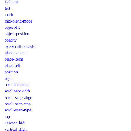
isolation
left
mask
mix-blend-mode
object-fit
object-position
opacity
overscroll-behavior
place-content
place-items
place-self
position
right
scrollbar-color
scrollbar-width
scroll-snap-align
scroll-snap-stop
scroll-snap-type
top
unicode-bidi
vertical-align