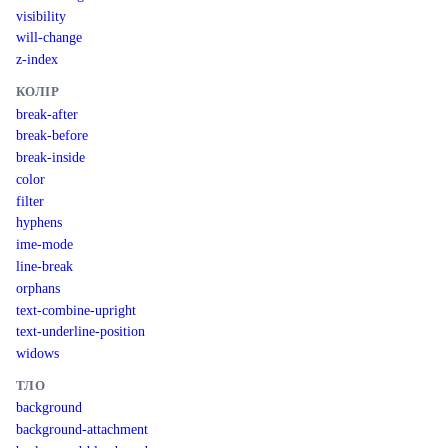
visibility
will-change
z-index
КОЛІР
break-after
break-before
break-inside
color
filter
hyphens
ime-mode
line-break
orphans
text-combine-upright
text-underline-position
widows
ТЛО
background
background-attachment