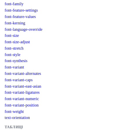
font-family
font-feature-settings
font-feature-values
font-kerning
font-language-override
font-size
font-size-adjust
font-stretch
font-style
font-synthesis
font-variant
font-variant-alternates
font-variant-caps
font-variant-east-asian
font-variant-ligatures
font-variant-numeric
font-variant-position
font-weight
text-orientation
ТАБЛИЦІ