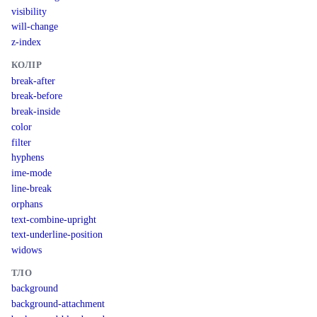
visibility
will-change
z-index
КОЛІР
break-after
break-before
break-inside
color
filter
hyphens
ime-mode
line-break
orphans
text-combine-upright
text-underline-position
widows
ТЛО
background
background-attachment