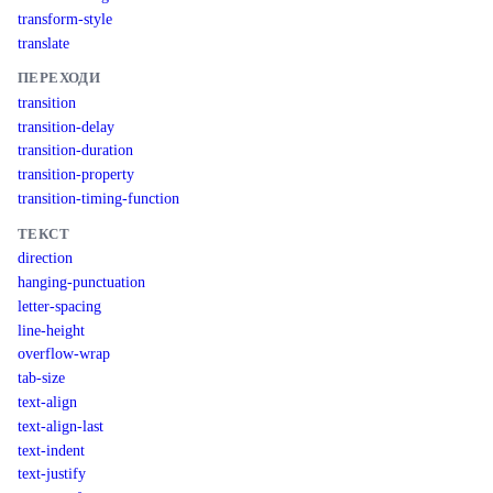
transform-style
translate
ПЕРЕХОДИ
transition
transition-delay
transition-duration
transition-property
transition-timing-function
ТЕКСТ
direction
hanging-punctuation
letter-spacing
line-height
overflow-wrap
tab-size
text-align
text-align-last
text-indent
text-justify