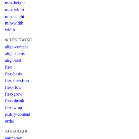
max-height
max-width
min-height
min-width
width
ФЛЕКСБОКС
align-content
align-items
align-self
flex
flex-basis
flex-direction
flex-flow
flex-grow
flex-shrink
flex-wrap
justify-content
order
АНІМАЦІЯ
animation