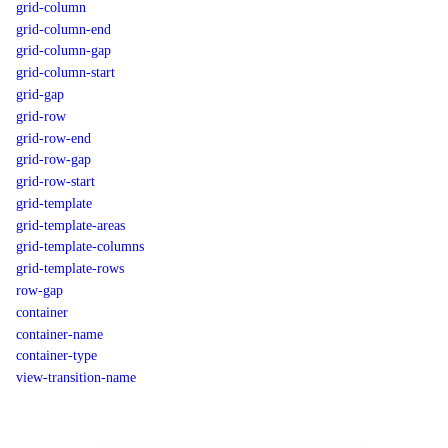
grid-column
grid-column-end
grid-column-gap
grid-column-start
grid-gap
grid-row
grid-row-end
grid-row-gap
grid-row-start
grid-template
grid-template-areas
grid-template-columns
grid-template-rows
row-gap
container
container-name
container-type
view-transition-name