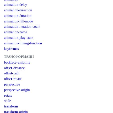
animation-delay
animation-direction
animation-duration
animation-fill-mode
animation-iteration-count
animation-name
animation-play-state
animation-timing-function
keyframes
ТРАНСФОРМАЦІЇ
backface-visibility
offset-distance
offset-path
offset-rotate
perspective
perspective-origin
rotate
scale
transform
transform-origin