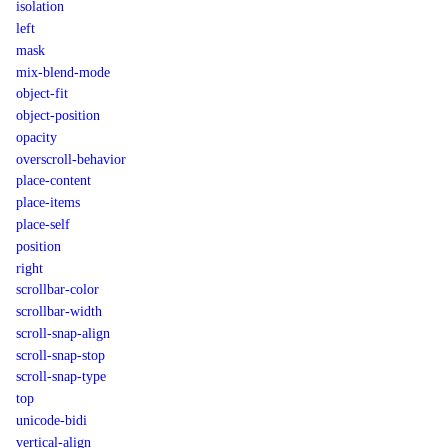
isolation
left
mask
mix-blend-mode
object-fit
object-position
opacity
overscroll-behavior
place-content
place-items
place-self
position
right
scrollbar-color
scrollbar-width
scroll-snap-align
scroll-snap-stop
scroll-snap-type
top
unicode-bidi
vertical-align